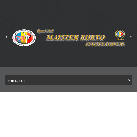
key_words